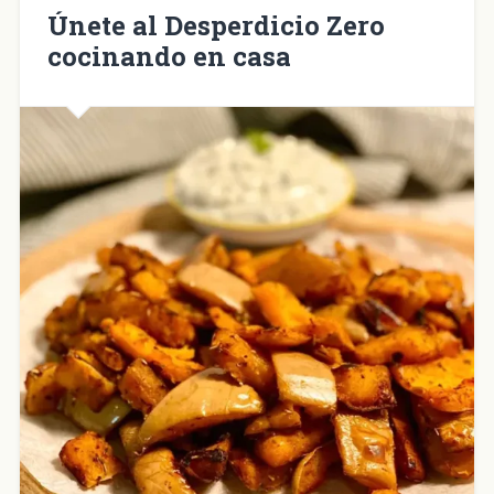
nueva)
Únete al Desperdicio Zero
cocinando en casa