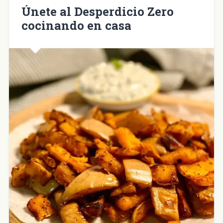
nueva)
Únete al Desperdicio Zero
cocinando en casa